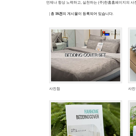
언제나 항상 노력하고, 실천하는 (주)한홈홈페이지의 사진
| 총
16건
의 게시물이 등록되어 있습니다.
사진첩
사진