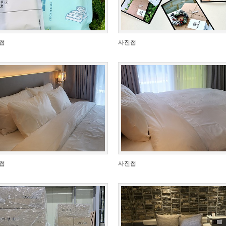
첩
사진첩
첩
사진첩