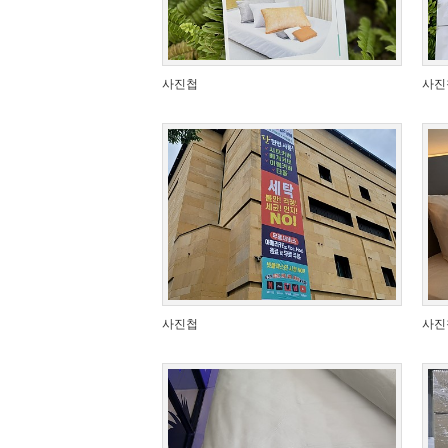
사진첩
사진
사진첩
사진