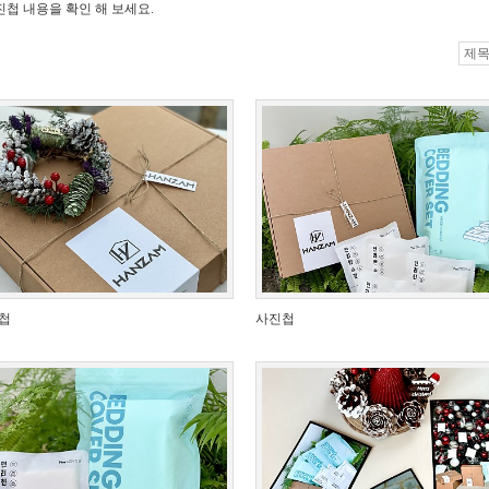
첩 내용을 확인 해 보세요.
첩
사진첩