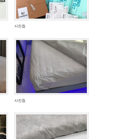
사진첩
사진첩